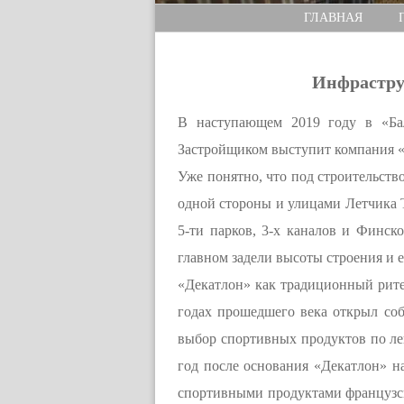
ГЛАВНАЯ
Инфрастру
В наступающем 2019 году в «Бал
Застройщиком выступит компания «Б
Уже понятно, что под строительств
одной стороны и улицами Летчика Т
5-ти парков, 3-х каналов и Финск
главном задели высоты строения и 
«Декатлон» как традиционный рите
годах прошедшего века открыл со
выбор спортивных продуктов по лег
год после основания «Декатлон» н
спортивными продуктами французск