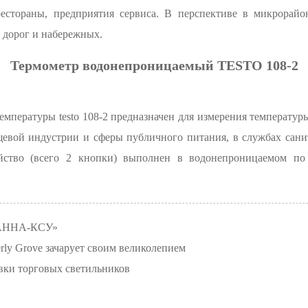
естораны, предприятия сервиса. В перспективе в микрорайо
 дорог и набережных.
Термометр водонепроницаемый TESTO 108-2
мпературы testo 108-2 предназначен для измерения температур
евой индустрии и сферы публичного питания, в службах санит
ство (всего 2 кнопки) выполнен в водонепроницаемом по 
 «АННА-КСУ»
ly Grove зачарует своим великолепием
вки торговых светильников