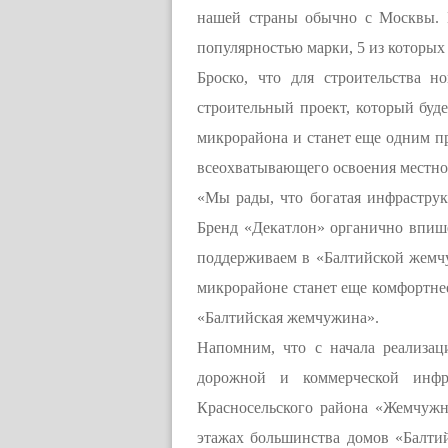
нашей страны обычно с Москвы. Н
популярностью марки, 5 из которых
Броско, что для строительства 
строительный проект, который буд
микрорайона и станет еще одним п
всеохватывающего освоения местнос
«Мы рады, что богатая инфрастру
Бренд «Декатлон» органично впиш
поддерживаем в «Балтийской жемчу
микрорайоне станет еще комфортнее
«Балтийская жемчужина».
Напомним, что с начала реализац
дорожной и коммерческой инфр
Красносельского района «Жемчужн
этажах большинства домов «Балти