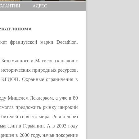
ГАРАНТИИ
АДРЕС
екатлоном»
ет французской марки Decathlon.
и Безымянного и Матисова каналов с
и исторических природных ресурсов,
ния КГИОП. Охранные ограничения в
оду Мишелем Леклерком, а уже в 80
 смогла предложить рынку широкий
бителей со всего мира. Ровно через
магазин в Германии. А в 2003 году
ишел в 2006 году, начав покорение