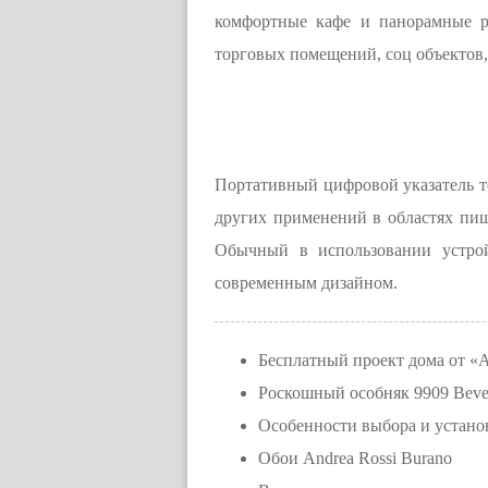
комфортные кафе и панорамные р
торговых помещений, соц объектов,
Портативный цифровой указатель те
других применений в областях пищ
Обычный в использовании устрой
современным дизайном.
Бесплатный проект дома от
Роскошный особняк 9909 Bever
Особенности выбора и устано
Обои Andrea Rossi Burano