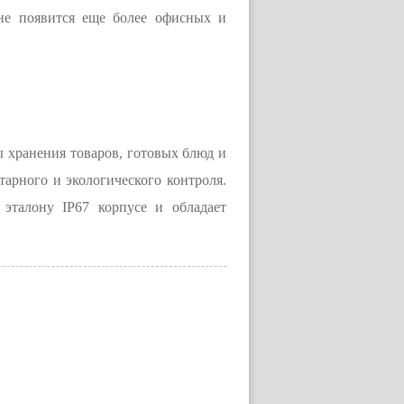
не появится еще более офисных и
ы хранения товаров, готовых блюд и
арного и экологического контроля.
эталону IP67 корпусе и обладает