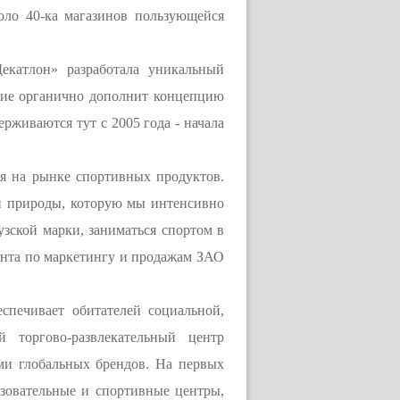
оло 40-ка магазинов пользующейся
екатлон» разработала уникальный
ание органично дополнит концепцию
живаются тут с 2005 года - начала
я на рынке спортивных продуктов.
й природы, которую мы интенсивно
зской марки, заниматься спортом в
мента по маркетингу и продажам ЗАО
спечивает обитателей социальной,
торгово-развлекательный центр
ми глобальных брендов. На первых
зовательные и спортивные центры,