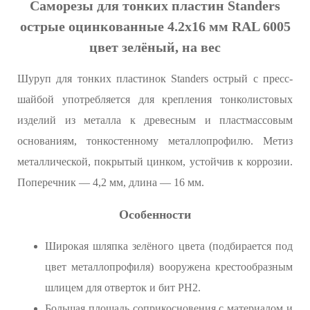
Саморезы для тонких пластин Standers
острые оцинкованные 4.2x16 мм RAL 6005
цвет зелёный, на вес
Шуруп для тонких пластинок Standers острый с пресс-
шайбой употребляется для крепления тонколистовых
изделий из металла к древесным и пластмассовым
основаниям, тонкостенному металлопрофилю. Метиз
металлической, покрытый цинком, устойчив к коррозии.
Поперечник — 4,2 мм, длина — 16 мм.
Особенности
Широкая шляпка зелёного цвета (подбирается под
цвет металлопрофиля) вооружена крестообразным
шлицем для отверток и бит PH2.
Большая площадь соприкосновения с материалом и