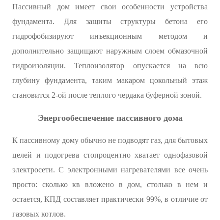
Пассивный дом имеет свои особенности устройства
фундамента. Для защиты структуры бетона его
гидрофобизируют инъекционным методом и
дополнительно защищают наружным слоем обмазочной
гидроизоляции. Теплоизолятор опускается на всю
глубину фундамента, таким макаром цокольный этаж
становится 2-ой после теплого чердака буферной зоной.
Энергообеспечение пассивного дома
К пассивному дому обычно не подводят газ, для бытовых
целей и подогрева стопроцентно хватает однофазовой
электросети. С электронными нагревателями все очень
просто: сколько кв вложено в дом, столько в нем и
остается, КПД составляет практически 99%, в отличие от
газовых котлов.