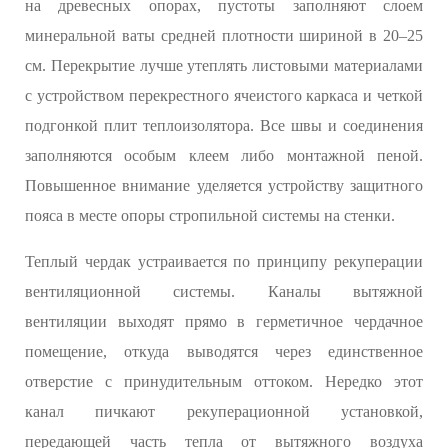
на древесных опорах, пустоты заполняют слоем
минеральной ваты средней плотности шириной в 20–25
см. Перекрытие лучше утеплять листовыми материалами
с устройством перекрестного ячеистого каркаса и четкой
подгонкой плит теплоизолятора. Все швы и соединения
заполняются особым клеем либо монтажной пеной.
Повышенное внимание уделяется устройству защитного
пояса в месте опоры стропильной системы на стенки.
Теплый чердак устраивается по принципу рекуперации
вентиляционной системы. Каналы вытяжной
вентиляции выходят прямо в герметичное чердачное
помещение, откуда выводятся через единственное
отверстие с принудительным оттоком. Нередко этот
канал пичкают рекуперационной установкой,
передающей часть тепла от вытяжного воздуха