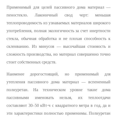
Применимый для целей пассивного дома материал —
пеностекло. Лаконичный свод черт: меньшая
теплопроводимость из узнаваемых материалов широкого
употребления, полная экологичность за счет инертности
стекла, обычная обработка и не плохая способность к
склеиванию. Из минусов — высочайшая стоимость и
сложность производства, но материал совершенно точно
стоит собственных средств.
Наименее дорогостоящий, но применимый для
утепления пассивного дома материал — вспененный
полиуретан. На техническом уровне такие дома
пассивными именовать нельзя, их теплоотдачи
составляют 30–50 кВт·ч с квадратного метра в год, да и
эти характеристики полностью применимы. Полиуретан