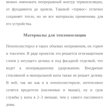
можно именовать непрерывный контур термоизоляции,
от фундамента до кровли. Таковой «термос» отлично
сохраняет тепло, но не все материалы применимы для
его устройства.
Материалы для теплоизоляции
Пенополистирол в таких объемах неприменим, он горюч
и токсичен. В ряде проектов это решается огнезащитным
слоем у несущего целика и под фасадной отделкой, что
ведет к неоправданному удорожанию. Внедрение
стеклянной и минеральной ваты также не решает делему.
В ней, так же как и в пенополистироле, интенсивно
селятся вредители (насекомые и мыши), ну и срок
службы у ваты в 2–3 меньше, чем у самого пассивного
дома.