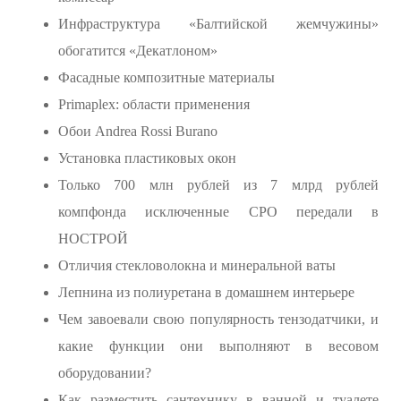
Инфраструктура «Балтийской жемчужины»
обогатится «Декатлоном»
Фасадные композитные материалы
Primaplex: области применения
Обои Andrea Rossi Burano
Установка пластиковых окон
Только 700 млн рублей из 7 млрд рублей
компфонда исключенные СРО передали в
НОСТРОЙ
Отличия стекловолокна и минеральной ваты
Лепнина из полиуретана в домашнем интерьере
Чем завоевали свою популярность тензодатчики, и
какие функции они выполняют в весовом
оборудовании?
Как разместить сантехнику в ванной и туалете