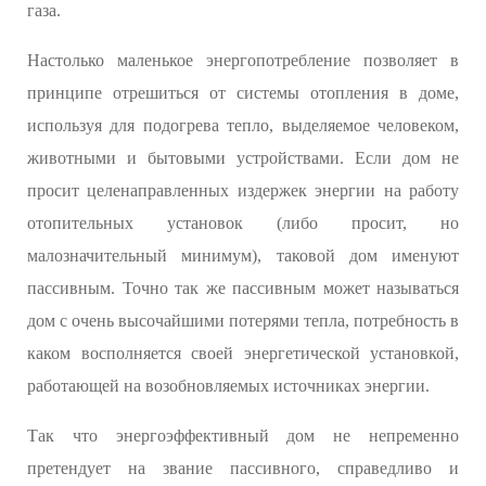
газа.
Настолько маленькое энергопотребление позволяет в
принципе отрешиться от системы отопления в доме,
используя для подогрева тепло, выделяемое человеком,
животными и бытовыми устройствами. Если дом не
просит целенаправленных издержек энергии на работу
отопительных установок (либо просит, но
малозначительный минимум), таковой дом именуют
пассивным. Точно так же пассивным может называться
дом с очень высочайшими потерями тепла, потребность в
каком восполняется своей энергетической установкой,
работающей на возобновляемых источниках энергии.
Так что энергоэффективный дом не непременно
претендует на звание пассивного, справедливо и