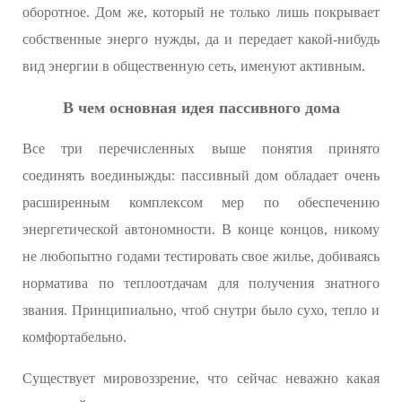
оборотное. Дом же, который не только лишь покрывает
собственные энерго нужды, да и передает какой-нибудь
вид энергии в общественную сеть, именуют активным.
В чем основная идея пассивного дома
Все три перечисленных выше понятия принято
соединять воединыжды: пассивный дом обладает очень
расширенным комплексом мер по обеспечению
энергетической автономности. В конце концов, никому
не любопытно годами тестировать свое жилье, добиваясь
норматива по теплоотдачам для получения знатного
звания. Принципиально, чтоб снутри было сухо, тепло и
комфортабельно.
Существует мировоззрение, что сейчас неважно какая