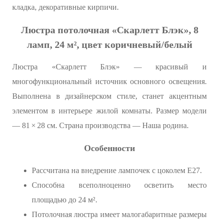
кладка, декоративные кирпичи.
Люстра потолочная «Скарлетт Блэк», 8
ламп, 24 м², цвет коричневый/белый
Люстра «Скарлетт Блэк» — красивый и
многофункциональный источник основного освещения.
Выполнена в дизайнерском стиле, станет акцентным
элементом в интерьере жилой комнаты. Размер модели
— 81 × 28 см. Страна производства — Наша родина.
Особенности
Рассчитана на внедрение лампочек с цоколем E27.
Способна всеполноценно осветить место
площадью до 24 м².
Потолочная люстра имеет малогабаритные размеры