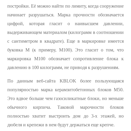
постройки. Её можно найти по лимиту, когда сооружение
начинает разрушаться. Марка прочности обозначается
цифрой, которая гласит о наивысшем давлении,
выдерживающем материалом (килограмм в соотношении
с сантиметром в квадрате). Еще в маркировке имеется
буковка М (к примеру, М100). Это гласит о том, что
маркировка М100 обозначает сопротивление блока к
давлению в 100 килограмм, не приводя к разрушениям.
По данным веб-сайта KBLOK более пользующаяся
популярностью марка керамзитобетонных блоков М50.
Это вдвое больше чем газосиликатные блоки, но меньше
обычного кирпича. Таковой марочности блоков
полностью хватит выстроить дом до 3-х этажей, но
дюбеля и крепежи в нем будут держаться еще крепче.