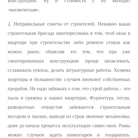
конструкцию, ну и стоимость у их выходит
«космическая».
2. Неправильные советы от строителей. Неважно какая
строительная бригада заинтересована в том, чтоб окна в
квартире при строительстве либо ремонте стояли как
можно ранее, объясняя это тем, что при уже
смонтированных конструкциях проще шпаклевать,
сглаживать откосы, делать штукатурные работы. Хозяева
квартиры в большинстве случаев внемлют собственных
прорабов. Не надо забывать о том, что строй работы – это
пыль и грязюка в наших квартирах. Фурнитура, петли,
разворотные отверстия забиваются строительным
мусором и пылью, выводя из строя оконные механизмы,
даже до начала процесса эксплуатации самих окон. Рамы
можно случаем задеть инвентарем и поцарапать.