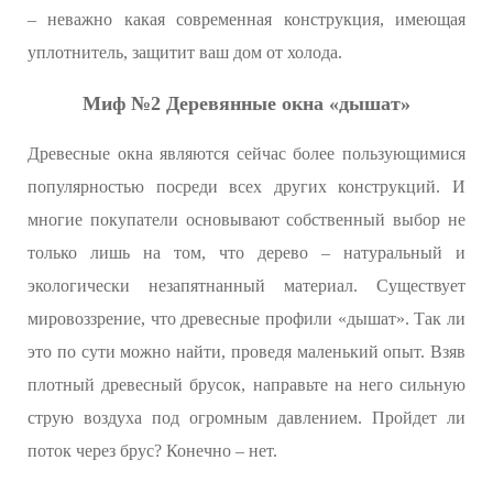
– неважно какая современная конструкция, имеющая
уплотнитель, защитит ваш дом от холода.
Миф №2 Деревянные окна «дышат»
Древесные окна являются сейчас более пользующимися
популярностью посреди всех других конструкций. И
многие покупатели основывают собственный выбор не
только лишь на том, что дерево – натуральный и
экологически незапятнанный материал. Существует
мировоззрение, что древесные профили «дышат». Так ли
это по сути можно найти, проведя маленький опыт. Взяв
плотный древесный брусок, направьте на него сильную
струю воздуха под огромным давлением. Пройдет ли
поток через брус? Конечно – нет.