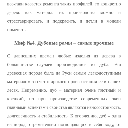
все-таки касается ремонта таких профилей, то конкретно
дерево как материал их производства можно и
отреставрировать, и подкрасить, и петли в модели
поменять.
Миф №4. Дубовые рамы – самые прочные
С давнешних времен любые изделия из дерева в
большинстве случаев производились из дуба. Эта
древесная порода была на Руси самым легкодоступным
материалом за счет широкого произрастания ее в наших
лесах. Непременно, дуб – материал очень плотный и
крепкий, но при производстве современных окон
главными аспектами свойства являются износостойкость,
долговечность и стабильность. К огорчению, дуб – одна
из пород, стремительно поглощающих в себя воду, от