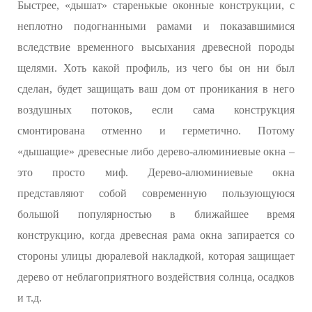
Быстрее, «дышат» старенькые оконные конструкции, с
неплотно подогнанными рамами и показавшимися
вследствие временного высыхания древесной породы
щелями. Хоть какой профиль, из чего бы он ни был
сделан, будет защищать ваш дом от проникания в него
воздушных потоков, если сама конструкция
смонтирована отменно и герметично. Потому
«дышащие» древесные либо дерево-алюминиевые окна –
это просто миф. Дерево-алюминиевые окна
представляют собой современную пользующуюся
большой популярностью в ближайшее время
конструкцию, когда древесная рама окна запирается со
стороны улицы дюралевой накладкой, которая защищает
дерево от неблагоприятного воздействия солнца, осадков
и т.д.