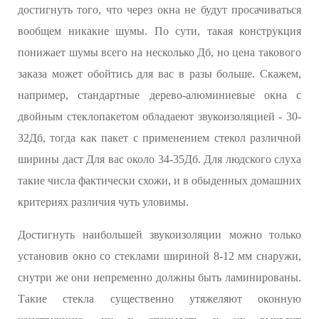
достигнуть того, что через окна не будут просачиваться
вообщем никакие шумы. По сути, такая конструкция
понижает шумы всего на несколько Дб, но цена такового
заказа может обойтись для вас в разы больше. Скажем,
например, стандартные дерево-алюминиевые окна с
двойным стеклопакетом обладаеют звукоизоляцией - 30-
32Дб, тогда как пакет с применением стекол различной
ширины даст Для вас около 34-35Дб. Для людского слуха
такие числа фактически схожи, и в обыденных домашних
критериях различия чуть уловимы.
Достигнуть наибольшей звукоизоляции можно только
установив окно со стеклами шириной 8-12 мм снаружи,
снутри же они непременно должны быть ламинированы.
Такие стекла существенно утяжеляют оконную