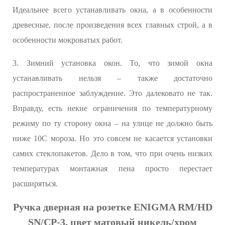
Идеальнее всего устанавливать окна, а в особенности
древесные, после произведения всех главных строй, а в
особенности мокроватых работ.
3. Зимний установка окон. То, что зимой окна
устанавливать нельзя – также достаточно
распространенное заблуждение. Это далековато не так.
Вправду, есть некие ограничения по температурному
режиму по ту сторону окна – на улице не должно быть
ниже 10С мороза. Но это совсем не касается установки
самих стеклопакетов. Дело в том, что при очень низких
температурах монтажная пена просто перестает
расширяться.
Ручка дверная на розетке ENIGMA RM/HD
SN/CP-3, цвет матовый никель/хром