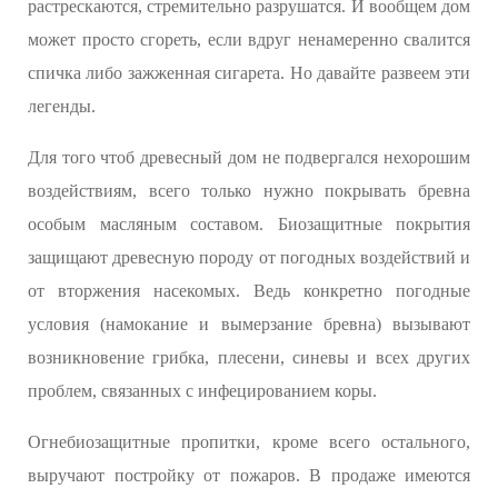
растрескаются, стремительно разрушатся. И вообщем дом
может просто сгореть, если вдруг ненамеренно свалится
спичка либо зажженная сигарета. Но давайте развеем эти
легенды.
Для того чтоб древесный дом не подвергался нехорошим
воздействиям, всего только нужно покрывать бревна
особым масляным составом. Биозащитные покрытия
защищают древесную породу от погодных воздействий и
от вторжения насекомых. Ведь конкретно погодные
условия (намокание и вымерзание бревна) вызывают
возникновение грибка, плесени, синевы и всех других
проблем, связанных с инфецированием коры.
Огнебиозащитные пропитки, кроме всего остального,
выручают постройку от пожаров. В продаже имеются