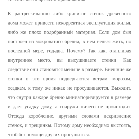
К растрескиванию либо кривизне стенок древесного
дома может привести некорректная эксплуатация жилья,
либо же плохо подобранный материал. Если дом был
построен из мокроватого бревна, в нем нельзя жить, по
последней мере, год-два. Почему? Так как, отапливая
внутреннее место, вы высушиваете стенки. Как
следствие они становятся меньше в размере. Внешние же
стенки в это время подвергаются ветрам, морозам,
осадкам, к тому же никак не просушиваются. Выходит,
что снутри каждое бревно миниатюризируется в размере
и дает усадку дому, а снаружи ничего не происходит.
Отсюда коробление, другими словами искривление
стенок, и трещинкы. Потому дому необходимо выстоять,
чтоб без помощи других просушиться.