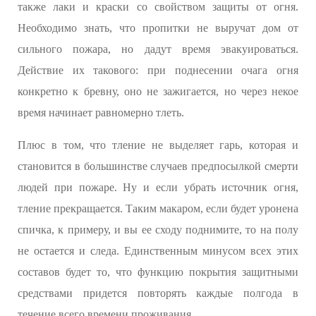
также лаки и краски со свойством защиты от огня.
Необходимо знать, что пропитки не выручат дом от
сильного пожара, но дадут время эвакуироваться.
Действие их такового: при поднесении очага огня
конкретно к бревну, оно не зажигается, но через некое
время начинает равномерно тлеть.
Плюс в том, что тление не выделяет гарь, которая и
становится в большинстве случаев предпосылкой смерти
людей при пожаре. Ну и если убрать источник огня,
тление прекращается. Таким макаром, если будет уронена
спичка, к примеру, и вы ее сходу поднимите, то на полу
не остается и следа. Единственным минусом всех этих
составов будет то, что функцию покрытия защитными
средствами придется повторять каждые полгода в
течение всего времени проживания.