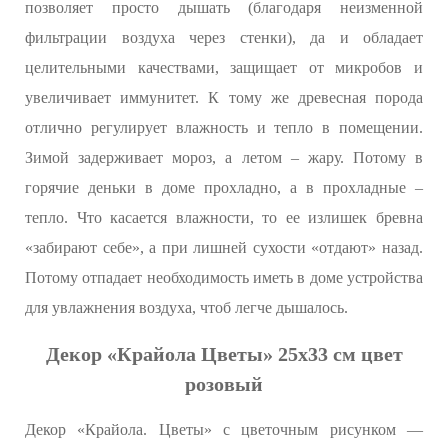
позволяет просто дышать (благодаря неизменной
фильтрации воздуха через стенки), да и обладает
целительными качествами, защищает от микробов и
увеличивает иммунитет. К тому же древесная порода
отлично регулирует влажность и тепло в помещении.
Зимой задерживает мороз, а летом – жару. Потому в
горячие деньки в доме прохладно, а в прохладные –
тепло. Что касается влажности, то ее излишек бревна
«забирают себе», а при лишней сухости «отдают» назад.
Потому отпадает необходимость иметь в доме устройства
для увлажнения воздуха, чтоб легче дышалось.
Декор «Крайола Цветы» 25x33 см цвет
розовый
Декор «Крайола. Цветы» с цветочным рисунком —