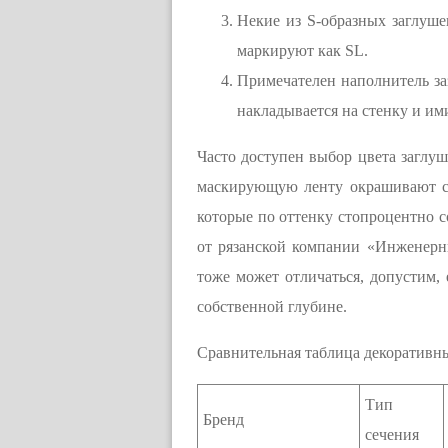
Некие из S-образных заглуше
маркируют как SL.
Примечателен наполнитель заз
накладывается на стенку и и
Часто доступен выбор цвета заглуш
маскирующую ленту окрашивают св
которые по оттенку стопроцентно с
от рязанской компании «Инженерн
тоже может отличаться, допустим,
собственной глубине.
Сравнительная таблица декоративн
Тип
Бренд
сечения