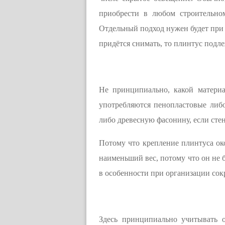
приобрести в любом строительно
Отдельный подход нужен будет при 
придётся снимать, то плинтус подл
Не принципиально, какой материа
употребляются пенопластовые либ
либо древесную фасонину, если стен
Потому что крепление плинтуса око
наименьший вес, потому что он не 
в особенности при организации сок
Здесь принципиально учитывать 