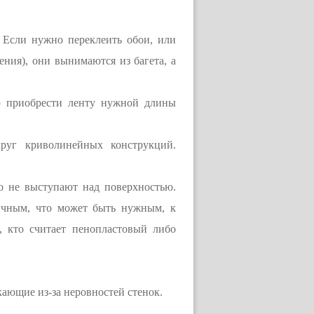
 Если нужно переклеить обои, или
ения), они вынимаются из багета, а
но приобрести ленту нужной длины
круг криволинейных конструкций.
о не выступают над поверхностью.
ичным, что может быть нужным, к
, кто считает пенопластовый либо
ающие из-за неровностей стенок.