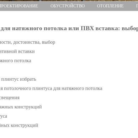
ПРОЕКТИРОВАНИЕ
ОБУСТРОЙСТВО
ОТОПЛЕНИЕ
для натяжного потолка или ПВХ вставка: выбо
ности, достоинства, выбор
ативной вставки
жного потолка
 плинтус избрать
 потолочного плинтуса для натяжного потолка
освещения
тяжных конструкций
уса
йных конструкций