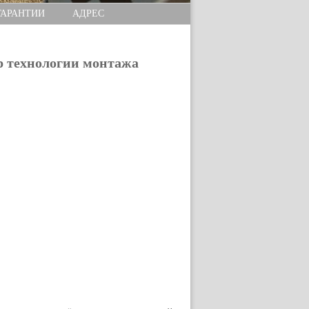
ГАРАНТИИ
АДРЕС
р технологии монтажа