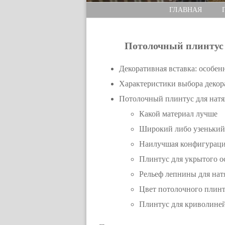
ГЛАВНАЯ
Потолочный плинтус 
Декоративная вставка: особен
Характеристики выбора декор
Потолочный плинтус для натя
Какой материал лучше
Широкий либо узенький
Наилучшая конфигурация
Плинтус для укрытого 
Рельеф лепнины для на
Цвет потолочного плинт
Плинтус для криволине