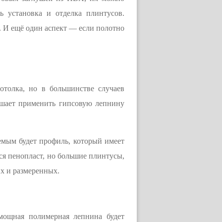
 установка и отделка плинтусов.
. И ещё один аспект — если полотно
отолка, но в большинстве случаев
ешает применить гипсовую лепнину
аемым будет профиль, который имеет
ся пенопласт, но большие плинтусы,
х и размеренных.
мощная полимерная лепнина будет