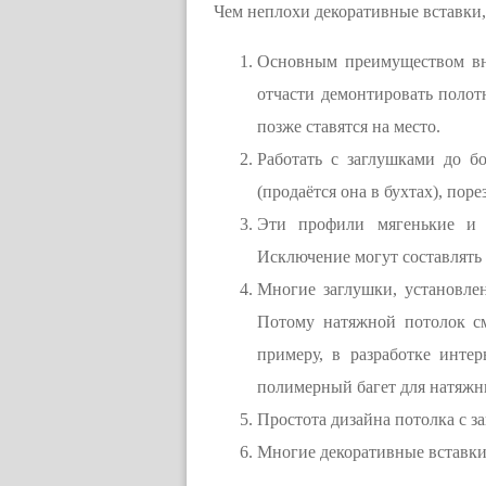
Чем неплохи декоративные вставки,
Основным преимуществом вне
отчасти демонтировать полотн
позже ставятся на место.
Работать с заглушками до б
(продаётся она в бухтах), поре
Эти профили мягенькие и э
Исключение могут составлять 
Многие заглушки, установле
Потому натяжной потолок с
примеру, в разработке инте
полимерный багет для натяжн
Простота дизайна потолка с з
Многие декоративные вставки,