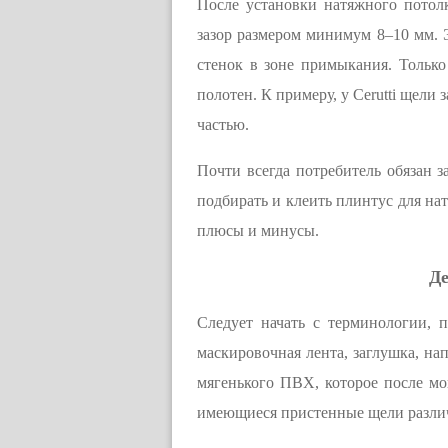
После установки натяжного потол
зазор размером минимум 8–10 мм. 
стенок в зоне примыкания. Только
полотен. К примеру, у Cerutti щел
частью.
Почти всегда потребитель обязан з
подбирать и клеить плинтус для н
плюсы и минусы.
Де
Следует начать с терминологии, 
маскировочная лента, заглушка, на
мягенького ПВХ, которое после мо
имеющиеся пристенные щели разл