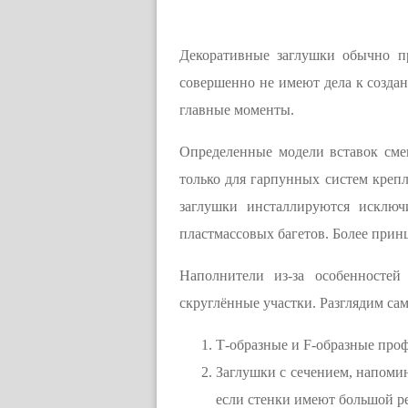
Декоративные заглушки обычно п
совершенно не имеют дела к созда
главные моменты.
Определенные модели вставок сме
только для гарпунных систем крепл
заглушки инсталлируются исклю
пластмассовых багетов. Более принц
Наполнители из-за особенносте
скруглённые участки. Разглядим с
Т-образные и F-образные про
Заглушки с сечением, напоми
если стенки имеют большой р