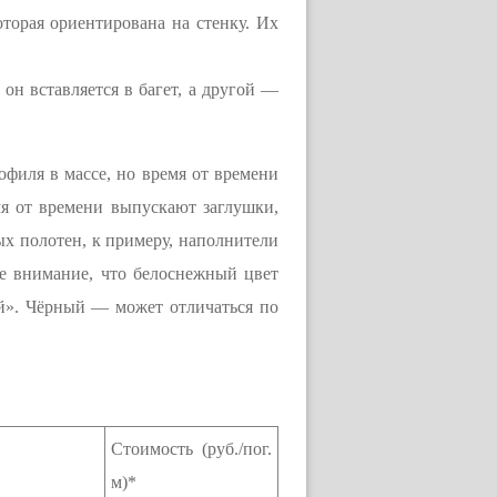
торая ориентирована на стенку. Их
он вставляется в багет, а другой —
офиля в массе, но время от времени
я от времени выпускают заглушки,
ых полотен, к примеру, наполнители
е внимание, что белоснежный цвет
ый». Чёрный — может отличаться по
Стоимость (руб./пог.
м)*