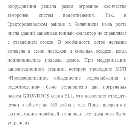
оборудования решала разом огромное количество
заморочек систем водоотведения. Так, в
Тракторозаводском районе г. Челябинска из-за роста
числа зданий канализационный коллектор не справлялся
с отведением стоков. В особенности остро неувязка
вставала в сезон паводков и сильных осадков, когда
подтапливались подвалы домов. При модернизации
канализационной станции, которую проводило МУП
«Производственное объединение водоснабжения и
водоотведения», было установлено два погружных
насоса GRUNDFOS серии SL1, что позволило отводить
стоки в объеме до 100 куб.м в час. После введения в
эксплуатацию новейшей установки все трудности были
устранены.