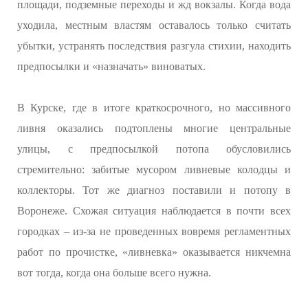
площади, подземные переходы и жд вокзалы. Когда вода
уходила, местным властям оставалось только считать
убытки, устранять последствия разгула стихии, находить
предпосылки и «назначать» виноватых.
В Курске, где в итоге краткосрочного, но массивного
ливня оказались подтоплены многие центральные
улицы, с предпосылкой потопа обусловились
стремительно: забитые мусором ливневые колодцы и
коллекторы. Тот же диагноз поставили и потопу в
Воронеже. Схожая ситуация наблюдается в почти всех
городках – из-за не проведенных вовремя регламентных
работ по прочистке, «ливневка» оказывается никчемна
вот тогда, когда она больше всего нужна.