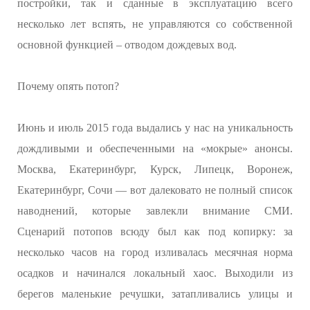
постройки, так и сданные в эксплуатацию всего
несколько лет вспять, не управляются со собственной
основной функцией – отводом дождевых вод.
Почему опять потоп?
Июнь и июль 2015 года выдались у нас на уникальность
дождливыми и обеспеченными на «мокрые» анонсы.
Москва, Екатеринбург, Курск, Липецк, Воронеж,
Екатеринбург, Сочи — вот далековато не полный список
наводнений, которые завлекли внимание СМИ.
Сценарий потопов всюду был как под копирку: за
несколько часов на город изливалась месячная норма
осадков и начинался локальный хаос. Выходили из
берегов маленькие речушки, затапливались улицы и