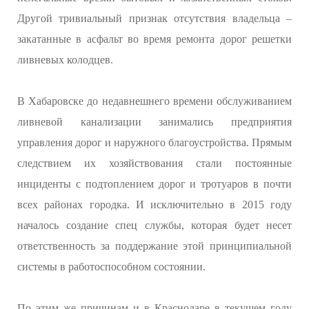
Другой тривиальный признак отсутствия владельца –
закатанные в асфальт во время ремонта дорог решетки
ливневых колодцев.
В Хабаровске до недавнешнего времени обслуживанием
ливневой канализации занимались предприятия
управления дорог и наружного благоустройства. Прямым
следствием их хозяйствования стали постоянные
инциденты с подтоплением дорог и тротуаров в почти
всех районах городка. И исключительно в 2015 году
началось создание спец службы, которая будет несет
ответственность за поддержание этой принципиальной
системы в работоспособном состоянии.
По этим же причинам и в Краснодаре в текущем году