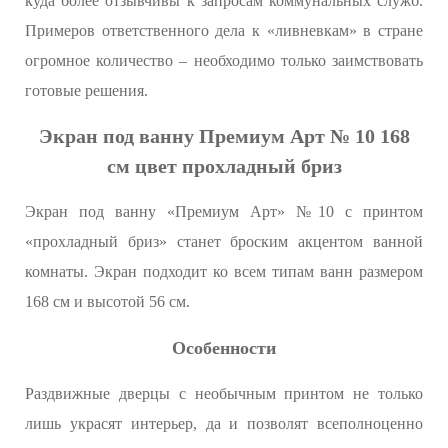
куда более отзывчивы к запросам коммунальных служб.
Примеров ответственного дела к «ливневкам» в стране
огромное количество – необходимо только заимствовать
готовые решения.
Экран под ванну Премиум Арт № 10 168
см цвет прохладный бриз
Экран под ванну «Премиум Арт» №10 с принтом
«прохладный бриз» станет броским акцентом ванной
комнаты. Экран подходит ко всем типам ванн размером
168 см и высотой 56 см.
Особенности
Раздвижные дверцы с необычным принтом не только
лишь украсят интерьер, да и позволят всеполноценно