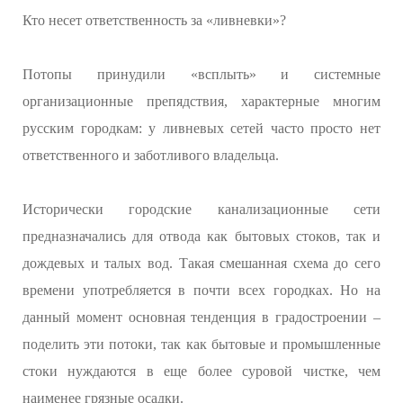
Кто несет ответственность за «ливневки»?
Потопы принудили «всплыть» и системные
организационные препядствия, характерные многим
русским городкам: у ливневых сетей часто просто нет
ответственного и заботливого владельца.
Исторически городские канализационные сети
предназначались для отвода как бытовых стоков, так и
дождевых и талых вод. Такая смешанная схема до сего
времени употребляется в почти всех городках. Но на
данный момент основная тенденция в градостроении –
поделить эти потоки, так как бытовые и промышленные
стоки нуждаются в еще более суровой чистке, чем
наименее грязные осадки.