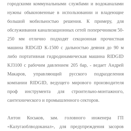
городскими коммунальными службами и водоканалами
нужны обыкновенные в использовании и владеющие
большой мобильностью решения. К примеру, для
обслуживания канализационных сетей поперечником 50-
250 мм отлично подходят секционная прочистная
машина RIDGID К-1500 с дальностью деяния до 90 м
либо портативная гидродинамическая машина RIDGID
KJ3100 с рабочим давлением 205 бар, - ведает Андрей
Макаров, управляющий русского подразделения
компании RIDGID, ведущего мирового производителя
проф инструмента для строительно-монтажного,
сантехнического и промышленного секторов.
Антон Коськов, зам. головного инженера ГП
«Калугаоблводоканал», для предупреждения засоров