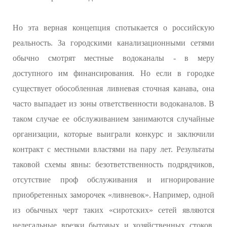
Но эта верная концепция спотыкается о российскую
реальность. За городскими канализационными сетями
обычно смотрят местные водоканалы - в меру
доступного им финансирования. Но если в городке
существует обособленная ливневая сточная канава, она
часто выпадает из зоны ответственности водоканалов. В
таком случае ее обслуживанием занимаются случайные
организации, которые выиграли конкурс и заключили
контракт с местными властями на пару лет. Результаты
таковой схемы явны: безответственность подрядчиков,
отсутствие проф обслуживания и игнорирование
приобретенных заморочек «ливневок». Например, одной
из обычных черт таких «сиротских» сетей являются
нелегальные врезки бытовых и хозяйственных стоков.