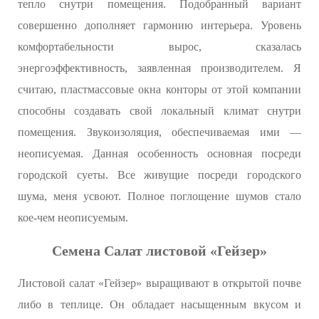
тепло снутри помещения. Подобранный вариант
совершенно дополняет гармонию интерьера. Уровень
комфортабельности вырос, сказалась
энергоэффективность, заявленная производителем. Я
считаю, пластмассовые окна конторы от этой компании
способны создавать свой локальный климат снутри
помещения. Звукоизоляция, обеспечиваемая ими —
неописуемая. Данная особенность основная посреди
городской суеты. Все живущие посреди городского
шума, меня усвоют. Полное поглощение шумов стало
кое-чем неописуемым.
Семена Салат листовой «Гейзер»
Листовой салат «Гейзер» выращивают в открытой почве
либо в теплице. Он обладает насыщенным вкусом и