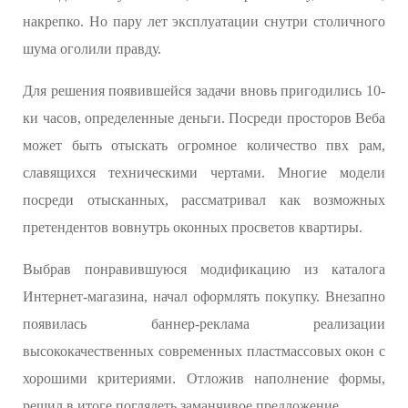
накрепко. Но пару лет эксплуатации снутри столичного
шума оголили правду.
Для решения появившейся задачи вновь пригодились 10-
ки часов, определенные деньги. Посреди просторов Веба
может быть отыскать огромное количество пвх рам,
славящихся техническими чертами. Многие модели
посреди отысканных, рассматривал как возможных
претендентов вовнутрь оконных просветов квартиры.
Выбрав понравившуюся модификацию из каталога
Интернет-магазина, начал оформлять покупку. Внезапно
появилась баннер-реклама реализации
высококачественных современных пластмассовых окон с
хорошими критериями. Отложив наполнение формы,
решил в итоге поглядеть заманчивое предложение.