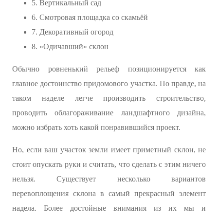
5. Вертикальный сад
6. Смотровая площадка со скамьёй
7. Декоративный огород
8. «Одичавший» склон
Обычно ровненький рельеф позиционируется как
главное достоинство придомового участка. По правде, на
таком наделе легче производить строительство,
проводить облагораживание ландшафтного дизайна,
можно избрать хоть какой понравившийся проект.
Но, если ваш участок земли имеет приметный склон, не
стоит опускать руки и считать, что сделать с этим ничего
нельзя. Существует несколько вариантов
перевоплощения склона в самый прекрасный элемент
надела. Более достойные внимания из их мы и