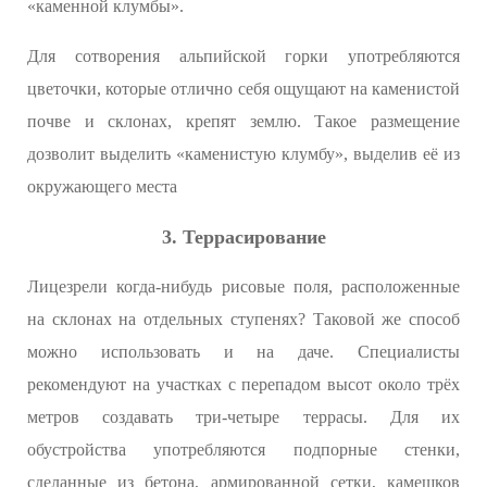
«каменной клумбы».
Для сотворения альпийской горки употребляются
цветочки, которые отлично себя ощущают на каменистой
почве и склонах, крепят землю. Такое размещение
дозволит выделить «каменистую клумбу», выделив её из
окружающего места
3. Террасирование
Лицезрели когда-нибудь рисовые поля, расположенные
на склонах на отдельных ступенях? Таковой же способ
можно использовать и на даче. Специалисты
рекомендуют на участках с перепадом высот около трёх
метров создавать три-четыре террасы. Для их
обустройства употребляются подпорные стенки,
сделанные из бетона, армированной сетки, камешков