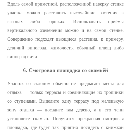
Вдоль самой приметной, расположенной наверху стенке
участка можно расставить высочайшие растения в
вазонах либо горшках. Использовать приёмы
вертикального озеленения можно и на самой стенке.
Совершенно подходят вьющиеся растения, к примеру,
девичий виноград, жимолость, обычный плющ либо
виноград вичи
6. Смотровая площадка со скамьёй
Участок со склоном обычно не предлагает места для
отдыха — только террасы и соединяющие их тропинки
со ступенями. Выделите одну террасу под маленькую
зону отдыха — посадите там дерево, а в его тени
установите скамью. Получится прекрасная смотровая
площадка, где будет так приятно посидеть с книжкой