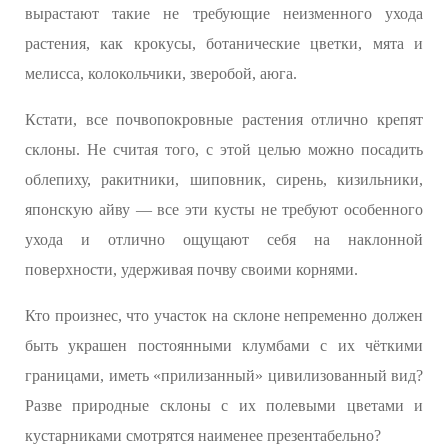
вырастают такие не требующие неизменного ухода
растения, как крокусы, ботанические цветки, мята и
мелисса, колокольчики, зверобой, аюга.
Кстати, все почвопокровные растения отлично крепят
склоны. Не считая того, с этой целью можно посадить
облепиху, ракитники, шиповник, сирень, кизильники,
японскую айву — все эти кусты не требуют особенного
ухода и отлично ощущают себя на наклонной
поверхности, удерживая почву своими корнями.
Кто произнес, что участок на склоне непременно должен
быть украшен постоянными клумбами с их чёткими
границами, иметь «прилизанный» цивилизованный вид?
Разве природные склоны с их полевыми цветами и
кустарниками смотрятся наименее презентабельно?