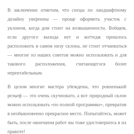
В заключение отметим, что спецы по ландшафтному
дизайну уверенны — проще оформить участок с
уклоном, когда дом стоит на возвышенности. Вобщем,
если другого выхода нет и коттедж пришлось
расположить в самом низу склона, не стоит отчаиваться
— многие из наших советов можно использовать и для
такового расположения, считающегося более
нерентабельным.
В целом многие мастера убеждены, что ровненький
рельеф — это очень скучновато, а вот природный склон
можно использовать «по полной программке», превратив
в необыкновенно прекрасное место. Попытайтесь, может
быть, после окончания работ вы тоже удостоверьтесь в их
правоте!