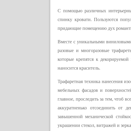
С помощью различных интерьерны
спинку кровати. Пользуются попу
придающие помещению дух романти
Вместе с уникальными виниловыми 
разовые и многоразовые трафарет
которые крепятся к декорируемой
наносится краситель.
Трафаретная техника нанесения изо
мебельных фасадов и поверхносте
главное, проследить за тем, чтоб в
аккуратненько отсоединить от д
завышенной механической стойкос
украшении стекол, витражей и зерка