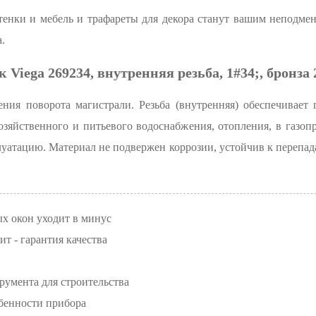
енки и мебель и трафареты для декора станут вашим неподмен
.
к Viega 269234, внутренняя резьба, 1#34;, бронза 
ения поворота магистрали. Резьба (внутренняя) обеспечивает 
озяйственного и питьевого водоснабжения, отопления, в газоп
уатацию. Материал не подвержен коррозии, устойчив к перепад
х окон уходит в минус
т - гарантия качества
румента для строительства
бенности прибора