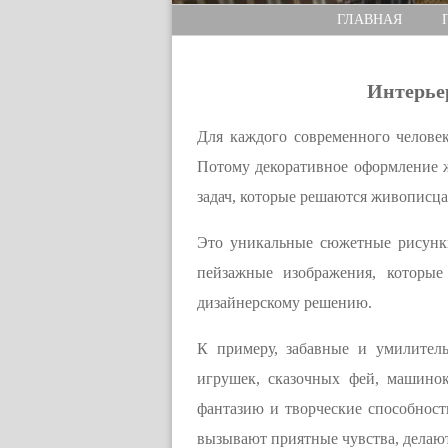
ГЛАВНАЯ
Интерье
Для каждого современного человек
Потому декоративное оформление ж
задач, которые решаются живописц
Это уникальные сюжетные рисунки
пейзажные изображения, которые
дизайнерскому решению.
К примеру, забавные и умилител
игрушек, сказочных фей, машино
фантазию и творческие способност
вызывают приятные чувства, делаю