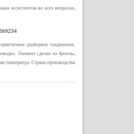
ным ассистентом во всех вопросах,
269234
герметичное разборное соединение.
роводах. Элемент сделан из бронзы,
ам температур. Страна производства