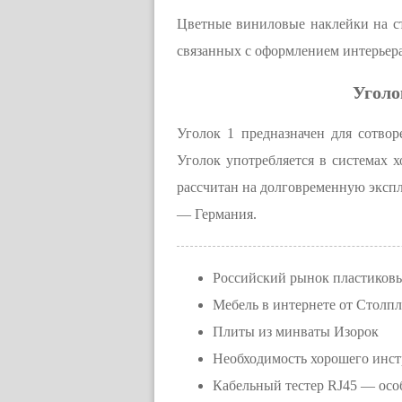
Цветные виниловые наклейки на ст
связанных с оформлением интерьера
Уголо
Уголок 1 предназначен для сотвор
Уголок употребляется в системах х
рассчитан на долговременную экспл
— Германия.
Российский рынок пластиковы
Мебель в интернете от Столпли
Плиты из минваты Изорок
Необходимость хорошего инст
Кабельный тестер RJ45 — осо