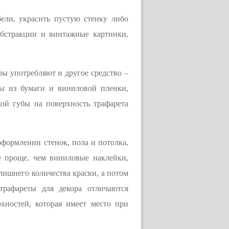
ли, украсить пустую стенку либо
абстракции и винтажные картинки,
ы употребляют и другое средство –
ты из бумаги и виниловой пленки,
ой губы на поверхность трафарета
оформлении стенок, пола и потолка,
е проще, чем виниловые наклейки,
 лишнего количества краски, а потом
трафареты для декора отличаются
хностей, которая имеет место при