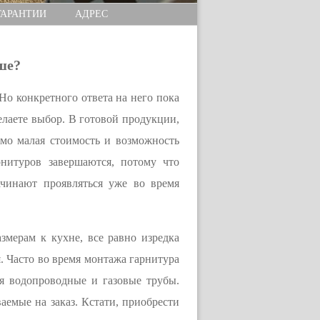
ГАРАНТИИ
АДРЕС
ше?
Но конкретного ответа на него пока
елаете выбор. В готовой продукции,
имо малая стоимость и возможность
нитуров завершаются, потому что
ачинают проявляться уже во время
змерам к кухне, все равно изредка
. Часто во время монтажа гарнитура
ся водопроводные и газовые трубы.
аемые на заказ. Кстати, приобрести