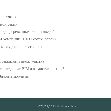
х вытяжек
ьной серии
 для деревянных окон и дверей.
 от компании НПО Геотехнологии
ь - журнальные столики
х
прекрасный декор участка
ое внедрение BIM или мистификация?
 Важные моменты
Copyright © 2020 - 2026