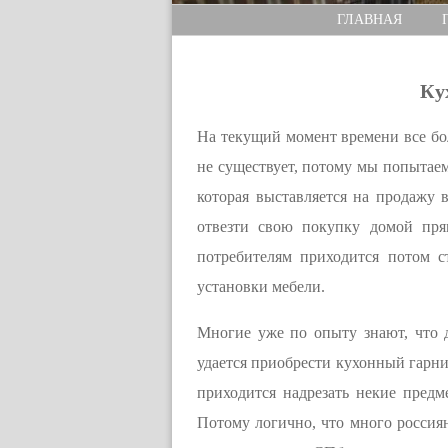
ГЛАВНАЯ
Ку
На текущий момент времени все бол
не существует, потому мы попытаем
которая выставляется на продажу 
отвезти свою покупку домой пря
потребителям приходится потом с
установки мебели.
Многие уже по опыту знают, что д
удается приобрести кухонный гарни
приходится надрезать некие предм
Потому логично, что много россиян