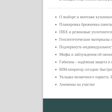
О выборе и монтаже кухонны
Планировка брежневка панел
ПВХ и резиновые уплотнители
Геосинтетические материалы
Подчеркнуть индивидуальност
Мифы и заблуждения об окна
Габионы - надёжная защита и 
BIM-оператор сегодня: быстр
Укладка мозаичного паркета.
Анемоны на участке