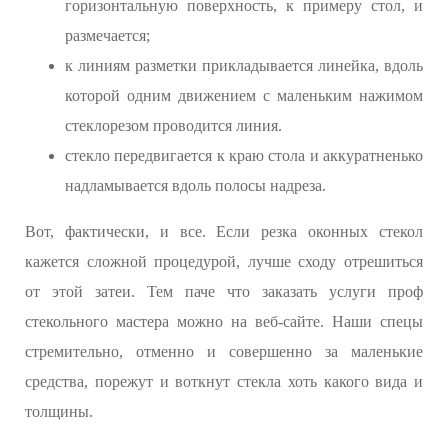
горизонтальную поверхность, к примеру стол, и
размечается;
к линиям разметки прикладывается линейка, вдоль
которой одним движением с маленьким нажимом
стеклорезом проводится линия.
стекло передвигается к краю стола и аккуратненько
надламывается вдоль полосы надреза.
Вот, фактически, и все. Если резка оконных стекол
кажется сложной процедурой, лучше сходу отрешиться
от этой затеи. Тем паче что заказать услуги проф
стекольного мастера можно на веб-сайте. Наши спецы
стремительно, отменно и совершенно за маленькие
средства, порежут и воткнут стекла хоть какого вида и
толщины.