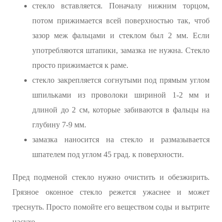
стекло вставляется. Поначалу нижним торцом,
потом прижимается всей поверхностью так, чтоб
зазор меж фальцами и стеклом был 2 мм. Если
употребляются штапики, замазка не нужна. Стекло
просто прижимается к раме.
стекло закрепляется согнутыми под прямым углом
шпильками из проволоки шириной 1-2 мм и
длиной до 2 см, которые забиваются в фальцы на
глубину 7-9 мм.
замазка наносится на стекло и размазывается
шпателем под углом 45 град. к поверхности.
Пред подменой стекло нужно очистить и обезжирить.
Грязное оконное стекло режется ужаснее и может
треснуть. Просто помойте его веществом соды и вытрите
насухо.