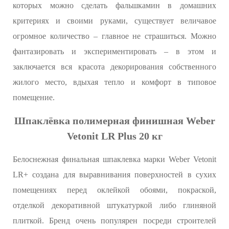
которых можно сделать фальшкамин в домашних
критериях и своими руками, существует величавое
огромное количество – главное не страшиться. Можно
фантазировать и экспериментировать – в этом и
заключается вся красота декорирования собственного
жилого место, вдыхая тепло и комфорт в типовое
помещение.
Шпаклёвка полимерная финишная Weber
Vetonit LR Plus 20 кг
Белоснежная финальная шпаклевка марки Weber Vetonit
LR+ создана для выравнивания поверхностей в сухих
помещениях перед оклейкой обоями, покраской,
отделкой декоративной штукатуркой либо глиняной
плиткой. Бренд очень популярен посреди строителей