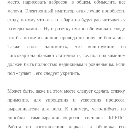
место, нарисовать набросок, в общем, обмыслить все
мелочи. Электронный имитатор огня лучше приобрести
сходу, потому что от его габаритов будут рассчитываться
размеры камина. Ну и розетку нужно оборудовать сходу,
что бы позже излишние провода по полу не болтались.
Также стоит напомнить, что конструкции из
гипсокартона обожают статичность, т.е. пол под камином
должен быть полностью недвижным и ровненьким. Если
пол «гуляет», его следует укрепить.
Может быть, даже на этом месте следует сделать стяжку,
применив, для упрощения и ускорения процесса,
выравниватели для пола. К примеру, чего-нибудть из
линейки самовыравнивающихся составов КРЕПС.
Работа по изготовлению каркаса и обшивка его