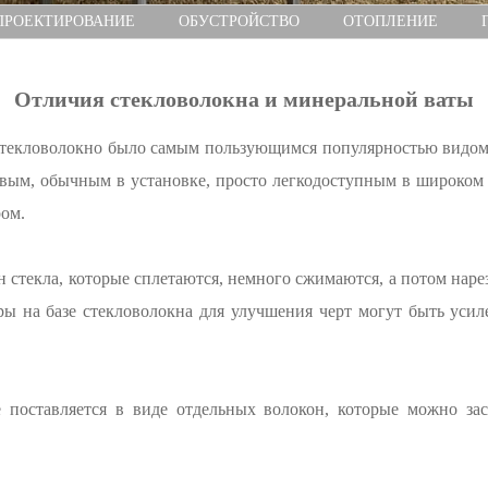
ПРОЕКТИРОВАНИЕ
ОБУСТРОЙСТВО
ОТОПЛЕНИЕ
Отличия стекловолокна и минеральной ваты
 стекловолокно было самым пользующимся популярностью видом
евым, обычным в установке, просто легкодоступным в широком 
ом.
н стекла, которые сплетаются, немного сжимаются, а потом нар
ы на базе стекловолокна для улучшения черт могут быть уси
 поставляется в виде отдельных волокон, которые можно за