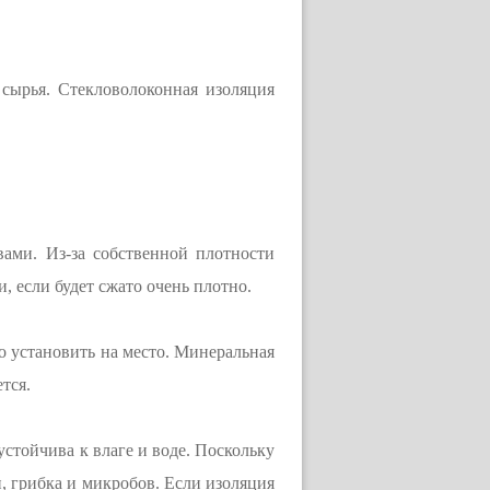
 сырья. Стекловолоконная изоляция
ами. Из-за собственной плотности
 если будет сжато очень плотно.
о установить на место. Минеральная
тся.
устойчива к влаге и воде. Поскольку
и, грибка и микробов. Если изоляция