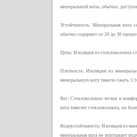
минеральной ваты, обычно, доступн
Устойчивость: Минеральная вата с
обычно содержит от 20 до 30 проце
Цена: Изоляция из стекловолокна ст
Плотность: Изоляция из минераль
минеральную вату тяжело сжать. Ст
Вес: Стекловолокно легкое и комфо
вата тяжелее стекловолокна, но бол
Водоустойчивость: Изоляция из мине
минеральная вата не впитывает воду