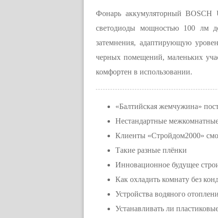
Фонарь аккумуляторный BOSCH Un
светодиоды мощностью 100 лм д
затемнения, адаптирующую уровен
черных помещений, маленьких учас
комфортен в использовании.
«Балтийская жемчужина» пос
Нестандартные межкомнатные
Клиенты «Стройдом2000» смог
Такие разные плёнки
Инновационное будущее строи
Как охладить комнату без ко
Устройства водяного отоплен
Устанавливать ли пластиковы