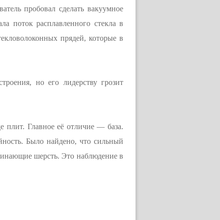
ватель пробовал сделать вакуумное
ла поток расплавленного стекла в
текловолоконных прядей, которые в
троения, но его лидерству грозит
е плит. Главное её отличие — база.
йность. Было найдено, что сильный
оминающие шерсть. Это наблюдение в