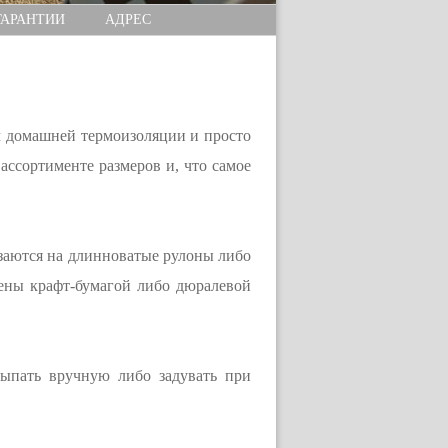
ГАРАНТИИ
АДРЕС
 домашней термоизоляции и просто
ассортименте размеров и, что самое
езаются на длинноватые рулоны либо
лены крафт-бумагой либо дюралевой
сыпать вручную либо задувать при