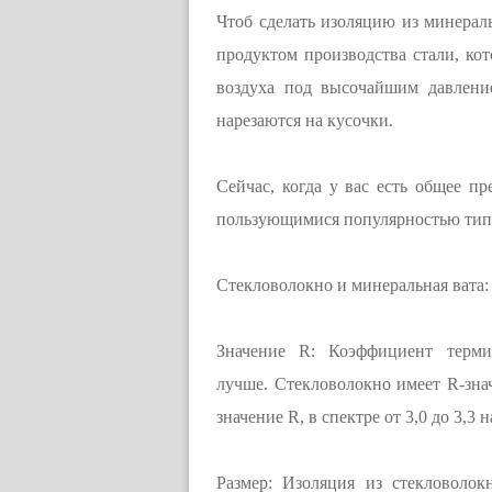
Чтоб сделать изоляцию из минерал
продуктом производства стали, ко
воздуха под высочайшим давлени
нарезаются на кусочки.
Сейчас, когда у вас есть общее п
пользующимися популярностью тип
Стекловолокно и минеральная вата:
Значение R: Коэффициент терми
лучше. Стекловолокно имеет R-зна
значение R, в спектре от 3,0 до 3,3 
Размер: Изоляция из стекловолок