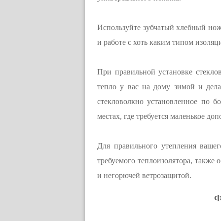
Используйте зубчатый хлебный ножи
и работе с хоть каким типом изоляц
При правильной установке стекло
тепло у вас на дому зимой и дел
стекловолкно установленное по бо
местах, где требуется маленькое до
Для правильного утепления вашег
требуемого теплоизолятора, также
и негорючей ветрозащитой.
Ф