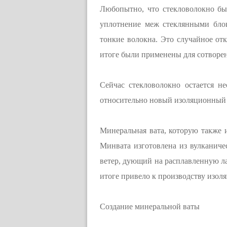
Любопытно, что стекловолокно был
уплотнение меж стеклянными блок
тонкие волокна. Это случайное от
итоге были применены для сотворе
Сейчас стекловолокно остается н
относительно новый изоляционный 
Минеральная вата, которую также и
Минвата изготовлена из вулканиче
ветер, дующий на расплавленную ла
итоге привело к производству изол
Создание минеральной ваты