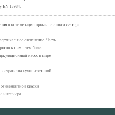
у EN 13984.
ения в оптимизации промышленного сектора
ертикальное озеленение. Часть 1.
росов к ним – тем более
ркуляционный насос в мире
ространства кухни-гостиной
 огнезащитной краски
е интерьера