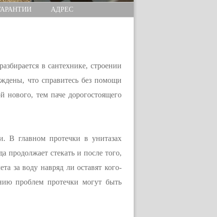
ГАРАНТИИ
АДРЕС
разбирается в сантехнике, строении
еждены, что справитесь без помощи
й нового, тем паче дорогостоящего
. В главном протечки в унитазах
а продолжает стекать и после того,
та за воду навряд ли оставят кого-
нию проблем протечки могут быть