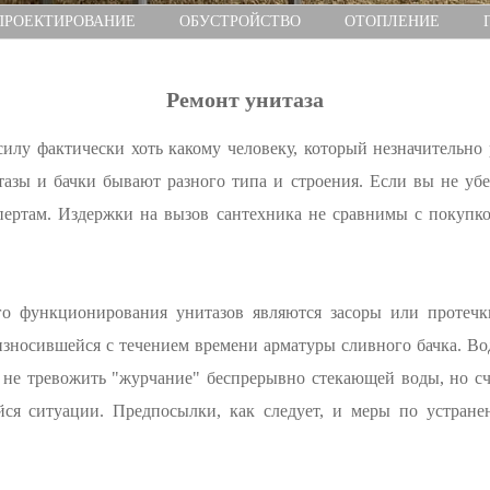
ПРОЕКТИРОВАНИЕ
ОБУСТРОЙСТВО
ОТОПЛЕНИЕ
Ремонт унитаза
илу фактически хоть какому человеку, который незначительно 
тазы и бачки бывают разного типа и строения. Если вы не уб
спертам. Издержки на вызов сантехника не сравнимы с покупко
 функционирования унитазов являются засоры или протечки
 износившейся с течением времени арматуры сливного бачка. Вод
 не тревожить "журчание" беспрерывно стекающей воды, но сче
ся ситуации. Предпосылки, как следует, и меры по устране