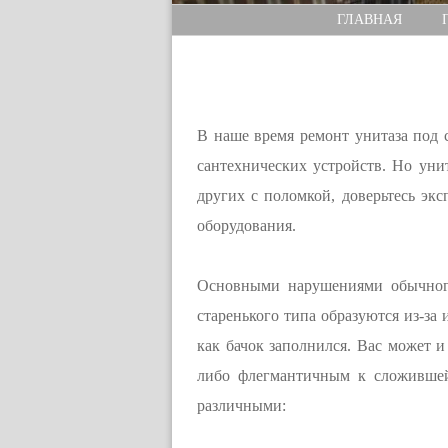
ГЛАВНАЯ
В наше время ремонт унитаза под с
сантехнических устройств. Но уни
других с поломкой, доверьтесь эк
оборудования.
Основными нарушениями обычного
старенького типа образуются из-за
как бачок заполнился. Вас может и
либо флегмантичным к сложившей
различными: