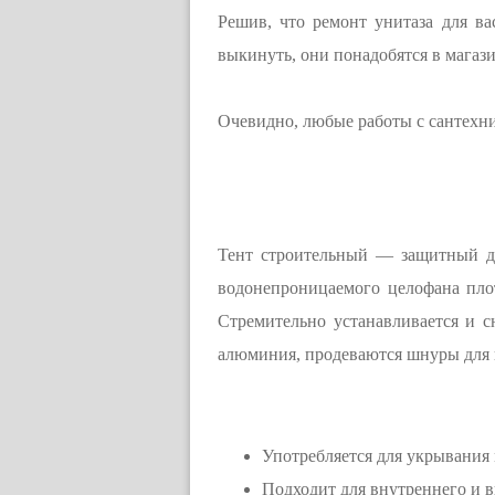
Решив, что ремонт унитаза для ва
выкинуть, они понадобятся в магаз
Очевидно, любые работы с сантехн
Тент строительный — защитный дв
водонепроницаемого целофана пло
Стремительно устанавливается и с
алюминия, продеваются шнуры для 
Употребляется для укрывания
Подходит для внутреннего и 