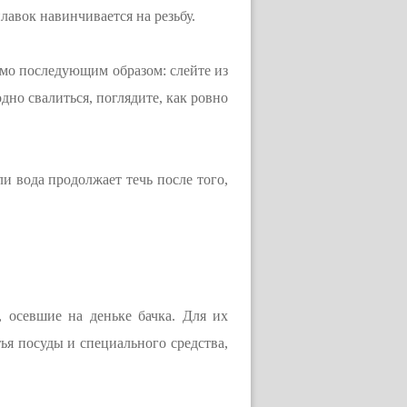
лавок навинчивается на резьбу.
имо последующим образом: слейте из
дно свалиться, поглядите, как ровно
и вода продолжает течь после того,
 осевшие на деньке бачка. Для их
ья посуды и специального средства,