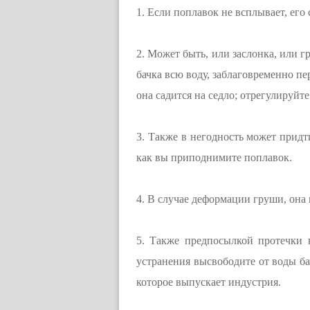
1. Если поплавок не всплывает, его
2. Может быть, или заслонка, или 
бачка всю воду, заблаговременно пе
она садится на седло; отрегулируйт
3. Также в негодность может придт
как вы приподнимите поплавок.
4. В случае деформации груши, она
5. Также предпосылкой протечки 
устранения высвободите от воды ба
которое выпускает индустрия.