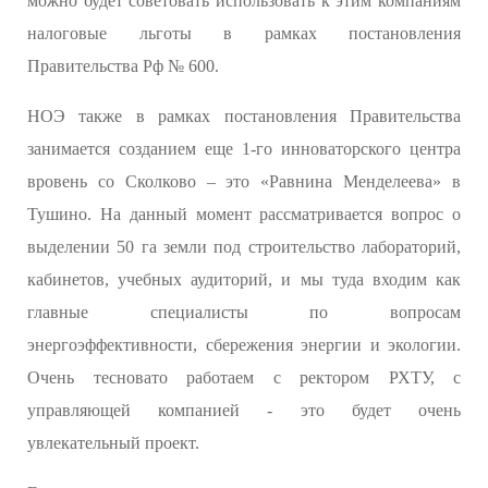
можно будет советовать использовать к этим компаниям
налоговые льготы в рамках постановления
Правительства Рф № 600.
НОЭ также в рамках постановления Правительства
занимается созданием еще 1-го инноваторского центра
вровень со Сколково – это «Равнина Менделеева» в
Тушино. На данный момент рассматривается вопрос о
выделении 50 га земли под строительство лабораторий,
кабинетов, учебных аудиторий, и мы туда входим как
главные специалисты по вопросам
энергоэффективности, сбережения энергии и экологии.
Очень тесновато работаем с ректором РХТУ, с
управляющей компанией - это будет очень
увлекательный проект.