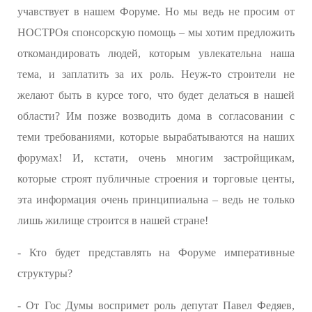
учавствует в нашем Форуме. Но мы ведь не просим от
НОСТРОя спонсорскую помощь – мы хотим предложить
откомандировать людей, которым увлекательна наша
тема, и заплатить за их роль. Неуж-то строители не
желают быть в курсе того, что будет делаться в нашей
области? Им позже возводить дома в согласовании с
теми требованиями, которые вырабатываются на наших
форумах! И, кстати, очень многим застройщикам,
которые строят публичные строения и торговые центы,
эта информация очень принципиальна – ведь не только
лишь жилище строится в нашей стране!
- Кто будет представлять на Форуме императивные
структуры?
- От Гос Думы воспримет роль депутат Павел Федяев,