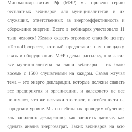
Минэкономразвития Рф (МЭР) мы провели серию
бесплатных вебинаров для муниципалитетов и их
служащих, ответственных за энергоэффективность и
сбережение энергии. Всего в вебинарах участвовало 11
тыщ человек! Желаю сказать огромное спасибо центру
«ТехноПрогресс», который предоставил нам площадку,
связь и оборудование. МЭР сделал рассылку, пригласил
все муниципалитеты на наши вебинары – их было
восемь с 1500 слушателями на каждом. Самая жгучая
тема – это энерго декларации, которые должны сдавать
все предприятия и организации, и далековато не все
понимают, что же все-таки это такое, в особенности на
городском уровне. Мы на вебинарах проводим обучение,
как заполнять декларацию, как заносить данные, как
сделать анализ энергозатрат. Таких вебинаров на всю