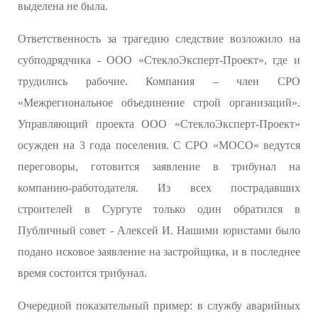
выделена не была.
Ответственность за трагедию следствие возложило на
субподрядчика - ООО «СтеклоЭксперт-Проект», где и
трудились рабочие. Компания – член СРО
«Межрегиональное объединение строй организаций».
Управляющий проекта ООО «СтеклоЭксперт-Проект»
осужден на 3 года поселения. С СРО «МОСО» ведутся
переговоры, готовится заявление в трибунал на
компанию-работодателя. Из всех пострадавших
строителей в Сургуте только один обратился в
Публичный совет - Алексей И. Нашими юристами было
подано исковое заявление на застройщика, и в последнее
время состоится трибунал.
Очередной показательный пример: в службу аварийных