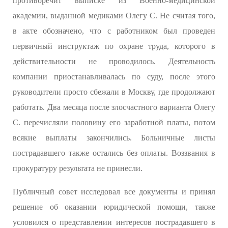
противоречит выписке из Военно-медицинской
академии, выданной медиками Олегу С. Не считая того,
в акте обозначено, что с работником был проведен
первичный инструктаж по охране труда, которого в
действительности не проводилось. Деятельность
компании приостанавливалась по суду, после этого
руководители просто сбежали в Москву, где продолжают
работать. Два месяца после злосчастного варианта Олегу
С. перечисляли половину его заработной платы, потом
всякие выплаты закончились. Больничные листы
пострадавшего также остались без оплаты. Воззвания в
прокуратуру результата не принесли.
Публичный совет исследовал все документы и принял
решение об оказании юридической помощи, также
условился о представлении интересов пострадавшего в