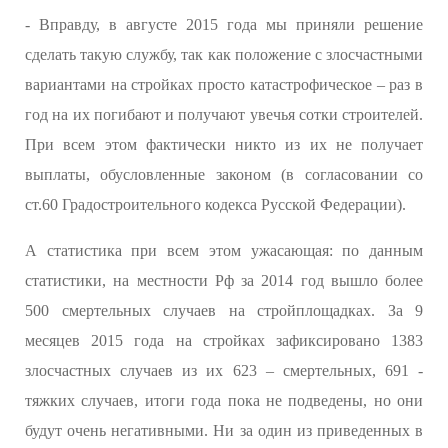
- Вправду, в августе 2015 года мы приняли решение
сделать такую службу, так как положение с злосчастными
вариантами на стройках просто катастрофическое – раз в
год на их погибают и получают увечья сотки строителей.
При всем этом фактически никто из их не получает
выплаты, обусловленные законом (в согласовании со
ст.60 Градостроительного кодекса Русской Федерации).
А статистика при всем этом ужасающая: по данным
статистики, на местности Рф за 2014 год вышло более
500 смертельных случаев на стройплощадках. За 9
месяцев 2015 года на стройках зафиксировано 1383
злосчастных случаев из их 623 – смертельных, 691 -
тяжких случаев, итоги года пока не подведены, но они
будут очень негативными. Ни за один из приведенных в