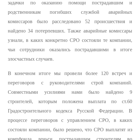
задачки по оказанию помощи пострадавшим и
родственникам погибших службой аварийных
комиссаров было расследовано 52 происшествия и
найдено 34 потерпевших. Также аварийные комиссары
узнали, в каких конкретно СРО состояли те компании,
чьи сотрудники оказались пострадавшими в итоге
злосчастных случаев.
В конечном итоге мы провели более 120 встреч и
переговоров с руководителями строй компаний.
Совместными усилиями нами было найдено 9
строителей, которым положена выплата по ст.60
Градостроительного кодекса Русской Федерации. В
процессе переговоров с управлением СРО, в каких
состояли компании, было решено, что СРО выплатят из
компфонда деньги пострадавшим строителям во