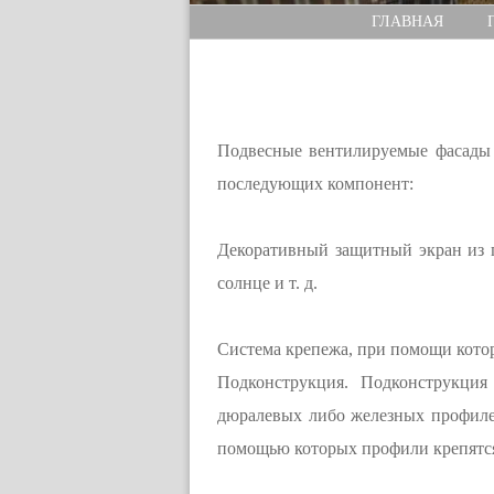
ГЛАВНАЯ
Подвесные вентилируемые фасады 
последующих компонент:
Декоративный защитный экран из г
солнце и т. д.
Система крепежа, при помощи котор
Подконструкция. Подконструкция
дюралевых либо железных профилей
помощью которых профили крепятся