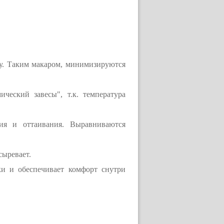
у. Таким макаром, минимизируются
ческий завесы", т.к. температура
ия и оттаивания. Выравниваются
сыревает.
и и обеспечивает комфорт снутри