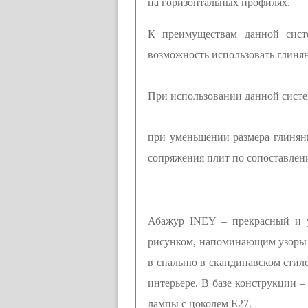
на горизонтальных профилях.
К преимуществам данной систе
возможность использовать глинян
При использовании данной сист
при уменьшении размера глиняни
сопряжения плит по сопоставлен
Абажур INEY – прекрасный и у
рисунком, напоминающим узоры и
в спальню в скандинавском стиле
интерьере. В базе конструкции 
лампы с цоколем Е27.