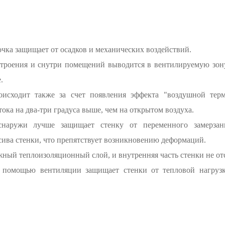
чка защищает от осадков и механических воздействий.
строения и снутри помещений выводится в вентилируемую зон
.
исходит также за счет появления эффекта "воздушной терми
ока на два-три градуса выше, чем на открытом воздуха.
снаружи лучше защищает стенку от переменного замерзан
сива стенки, что препятствует возникновению деформаций.
жный теплоизоляционный слой, и внутренняя часть стенки не от
с помощью вентиляции защищает стенки от тепловой нагрузк