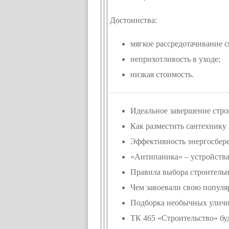
Достоинства:
мягкое рассредотачивание с
неприхотливость в уходе;
низкая стоимость.
Идеальное завершение стро
Как разместить сантехнику 
Эффективность энергосбер
«Антипаника» – устройства
Правила выбора строитель
Чем завоевали свою популя
Подборка необычных уличн
ТК 465 «Строительство» буд