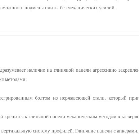
озможность подмены плиты без механических усилий.
дразумевает наличие на глиняной панели агрессивно закрепле
мя методами:
тегрированным болтом из нержавеющей стали, который прип
й крепится к глиняной панели механическим методом в засверл
 вертикальную систему профилей. Глиняние панели с анкерами,