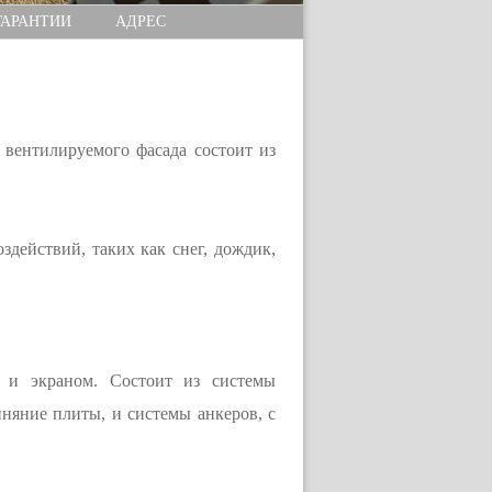
ГАРАНТИИ
АДРЕС
вентилируемого фасада состоит из
действий, таких как снег, дождик,
й и экраном. Состоит из системы
няние плиты, и системы анкеров, с