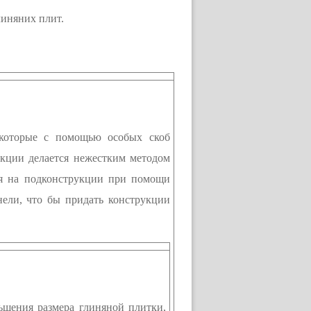
иняних плит.
 которые с помощью особых скоб
укции делается нежестким методом
ся на подконструкции при помощи
ели, что бы придать конструкции
ьшения размера глиняной плитки,