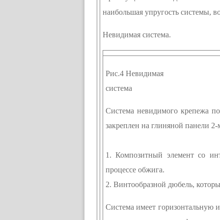
наибольшая упругость системы, в
Невидимая система.
Рис.4 Невидимая
система
Система невидимого крепежа по
закреплен на глиняной панели 2-
1. Композитный элемент со ин
процессе обжига.
2. Винтообразной дюбель, которы
Система имеет горизонтальную и