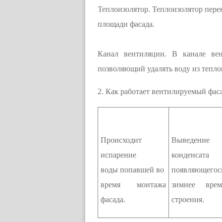
Теплоизолятор. Теплоизолятор пере
площади фасада.
Канал вентиляции. В канале вен
позволяющий удалять воду из тепло
2. Как работает вентилируемый фас
Происходит
Выведен
испарение
конденсата
воды попавшей во
появляющегос
время монтажа
зимнее вре
фасада.
строения.