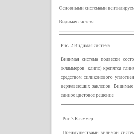
Основными системами вентилируемы
Видимая система.
Рис. 2 Видимая система
Видимая система подвески сост
(кляммеров, клипс) крепятся гли
средством силиконового уплотне
нержавеющих заклепок. Видимые 
единое цветовое решение
Рис.3 Кляммер
Преимуществами видимой системы