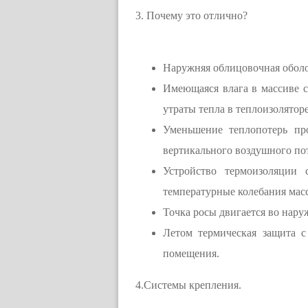
3. Почему это отлично?
Наружняя облицовочная оболо
Имеющаяся влага в массиве 
утраты тепла в теплоизоляторе
Уменьшение теплопотерь про
вертикального воздушного пот
Устройство термоизоляции 
температурные колебания мас
Точка росы двигается во нару
Летом термическая защита 
помещения.
4.Системы крепления.