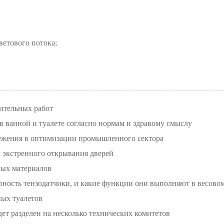
ветового потока;
ительных работ
в ванной и туалете согласно нормам и здравому смыслу
ежения в оптимизации промышленного сектора
 экстренного открывания дверей
ных материалов
рность тензодатчики, и какие функции они выполняют в весово
ых туалетов
ет разделен на несколько технических комитетов