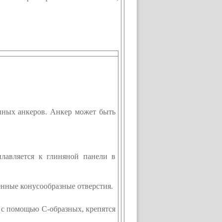
нных анкеров. Анкер может быть
лавляется к глиняной панели в
енные конусообразные отверстия.
 с помощью С-образных, крепятся